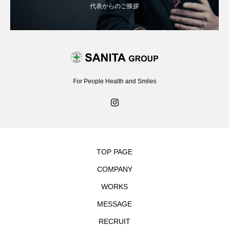
代表からのご挨拶
For People Health and Smiles
TOP PAGE
COMPANY
WORKS
MESSAGE
RECRUIT