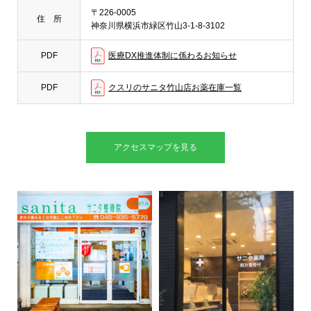
〒226-0005
住 所
神奈川県横浜市緑区竹山3-1-8-3102
医療DX推進体制に係わるお知らせ
PDF
クスリのサニタ竹山店お薬在庫一覧
PDF
アクセスマップを見る