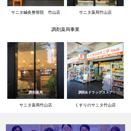
サニタ鍼灸整骨院 竹山店
サニタ薬局竹山店
調剤薬局事業
調剤薬局
調剤&ドラッグストア
サニタ薬局竹山店
くすりのサニタ竹山店