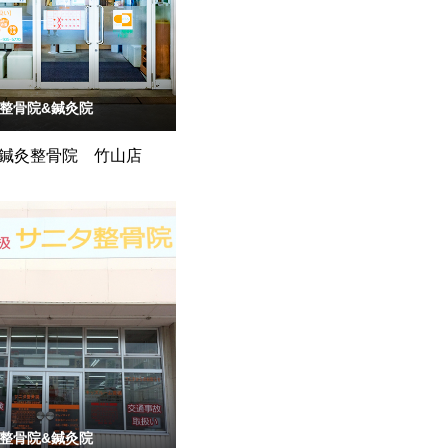
整骨院&鍼灸院
鍼灸整骨院 竹山店
整骨院&鍼灸院