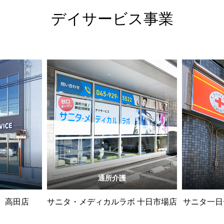
デイサービス事業
通所介護
 高田店
サニタ・メディカルラボ 十日市場店
サニタ一日