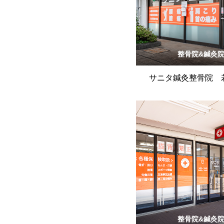
整骨院&鍼灸
サニタ鍼灸整骨院 
整骨院&鍼灸