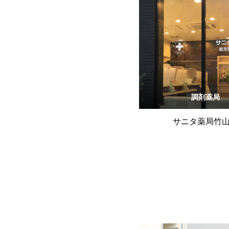
調剤薬局
サニタ薬局竹