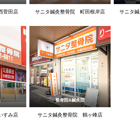
西菅田店
サニタ鍼灸整骨院 町田根岸店
サニタ鍼
院
整骨院&鍼灸院
いすみ店
サニタ鍼灸整骨院 鶴ヶ峰店