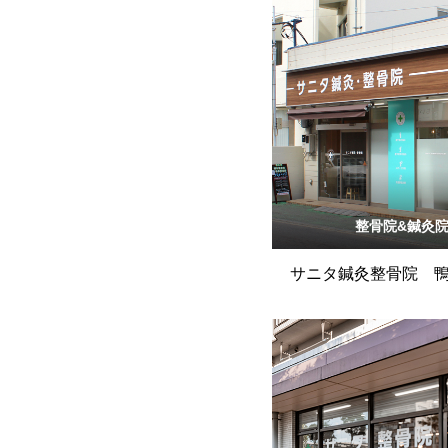
整骨院&鍼灸
サニタ鍼灸整骨院 