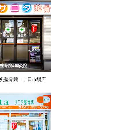
整骨院&鍼灸院
灸整骨院 十日市場店