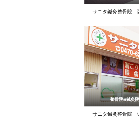
サニタ鍼灸整骨院 
整骨院&鍼灸
サニタ鍼灸整骨院 