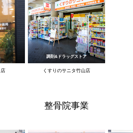
調剤&ドラッグストア
山店
くすりのサニタ竹山店
整骨院事業