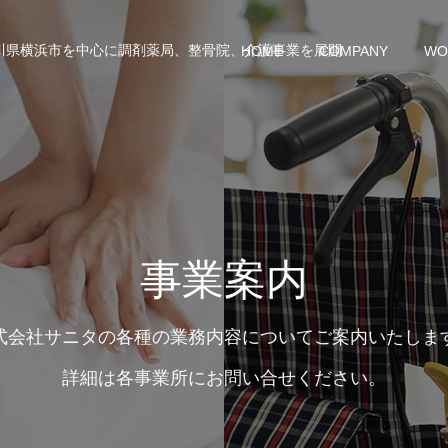
川県横浜市を中心に調剤薬局、整骨院、介護事業を展開
HOME
COMPANY
WO
事業案内
式会社サニタの各種の業務内容についてご案内いたしま
詳細は各事業所にお問い合せください。