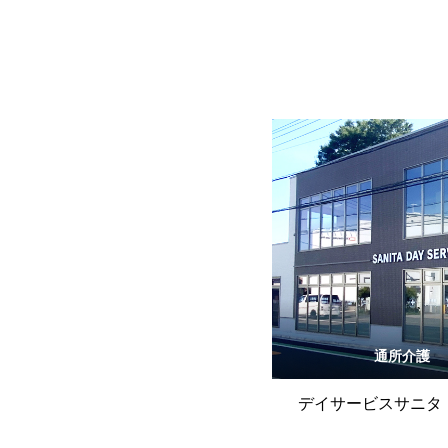
通所介護
デイサービスサニタ