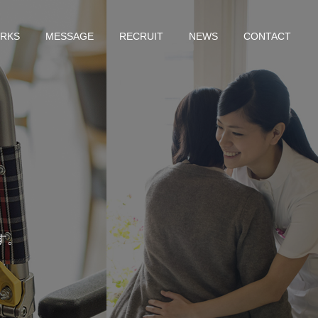
RKS
MESSAGE
RECRUIT
NEWS
CONTACT
す。