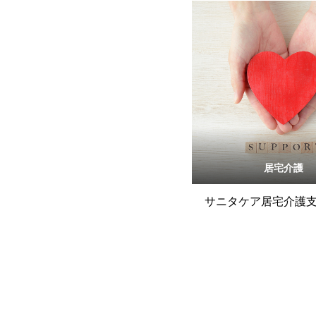
居宅介護
サニタケア居宅介護