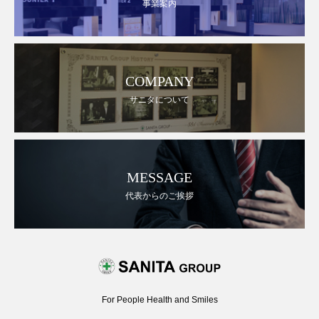
事業案内
COMPANY
サニタについて
MESSAGE
代表からのご挨拶
For People Health and Smiles