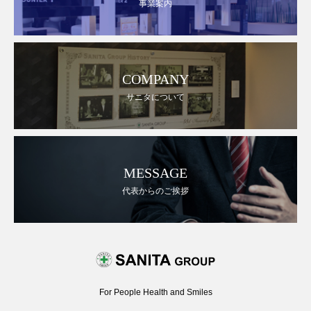
事業案内
COMPANY
サニタについて
MESSAGE
代表からのご挨拶
For People Health and Smiles