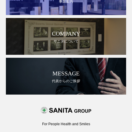
事業案内
COMPANY
サニタについて
MESSAGE
代表からのご挨拶
For People Health and Smiles