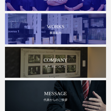
WORKS
事業案内
COMPANY
サニタについて
MESSAGE
代表からのご挨拶