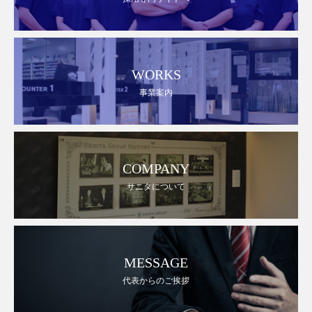
WORKS
事業案内
COMPANY
サニタについて
MESSAGE
代表からのご挨拶