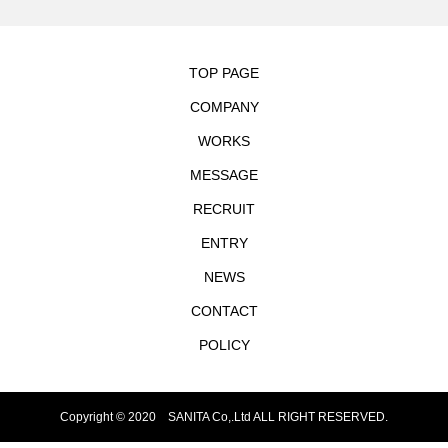
TOP PAGE
COMPANY
WORKS
MESSAGE
RECRUIT
ENTRY
NEWS
CONTACT
POLICY
Copyright © 2020 SANITA Co,.Ltd ALL RIGHT RESERVED.