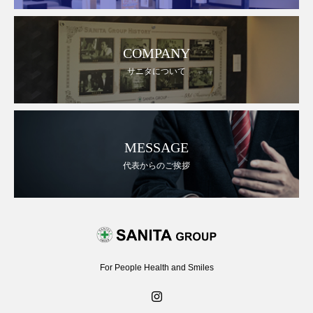
COMPANY
サニタについて
MESSAGE
代表からのご挨拶
For People Health and Smiles