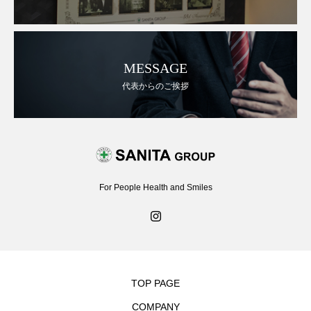
MESSAGE
代表からのご挨拶
For People Health and Smiles
TOP PAGE
COMPANY