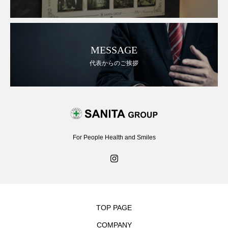
MESSAGE
代表からのご挨拶
For People Health and Smiles
TOP PAGE
COMPANY